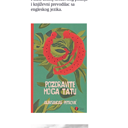
i književni prevodilac sa
engleskog jezika.