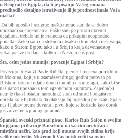
u Beograd iz Egipta, da li je pisanju Vašeg romana
predhodilo detaljno istraživanje ili je prednost imala Vaša
mašta?
Da bih uposlio i razigrao maštu morao sam da se dobro
upoznam sa činjenicama. Pošto sam po prirodi okrenut
detaljima, trebalo mi je vremena da prikupim neophodne
podatke. Želeo sam da steknem utisako o kontekstu dešavanja,
kako u Starom Egiptu tako i u Srbiji s kraja devetnaestog
veka, pa sve do danas koliko je Nesmin naš gost.
Šta, osim jedne mumije, povezuje Egipat i Srbiju?
Povezuju ih Hadži Pavle Riđički, plemić i mecena poreklom
iz Mokrina, koji je u osamdeset drugoj godini putovao po
Bliskom istoku i odatle doneo mumiju u sarkofagu, kako bi se
naš narod upoznao s tom egzotičnom kulturom. Zajednički
nam je (kao i ostalim narodima) strah od smrti i bogatstvo
obreda koje bi trebalo da olakšaju taj poslednji prelazak. Spaja
nas i ljubav prema duvanu i pivu, koje se koristilo kao obrok
još za vreme izgradnje piramida.
Španski, svetski priznati pisac, Karlos Ruis Safon u svojim
knjigama prikazuje Barselonu na sasvim neobičan i
mističan način, kao grad koji unutar svojih zidina krije
velike misterije. Možemo li Vas poistovetiti sa ovim