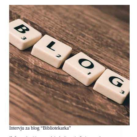
Edt
Culture”
Intervju za blog “Bibliotekarka”