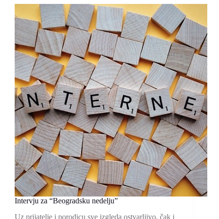
Intervju za “Beogradsku nedelju”
Uz prijatelje i porodicu sve izgleda ostvarljivo, čak i