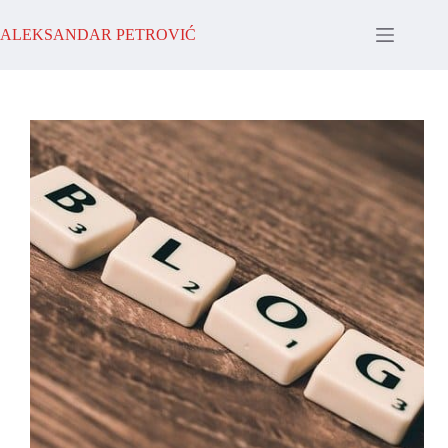
Skip
to
ALEKSANDAR PETROVIĆ
content