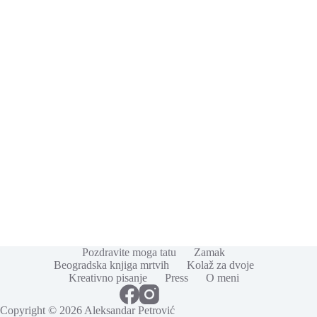
Pozdravite moga tatu
Zamak
Beogradska knjiga mrtvih
Kolaž za dvoje
Kreativno pisanje
Press
O meni
Copyright © 2026 Aleksandar Petrović