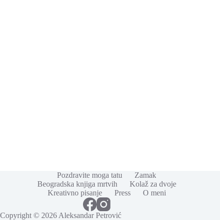
Pozdravite moga tatu
Zamak
Beogradska knjiga mrtvih
Kolaž za dvoje
Kreativno pisanje
Press
O meni
Copyright © 2026 Aleksandar Petrović