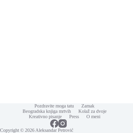
Pozdravite moga tatu
Zamak
Beogradska knjiga mrtvih
Kolaž za dvoje
Kreativno pisanje
Press
O meni
Copyright © 2026 Aleksandar Petrović