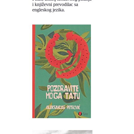
i književni prevodilac sa
engleskog jezika.