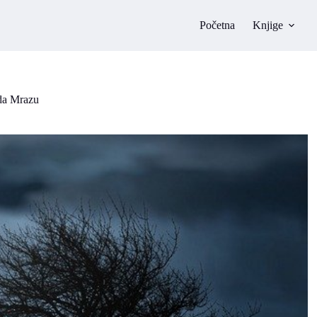
Početna
Knjige
da Mrazu