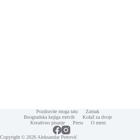
Pozdravite moga tatu
Zamak
Beogradska knjiga mrtvih
Kolaž za dvoje
Kreativno pisanje
Press
O meni
Copyright © 2026 Aleksandar Petrović