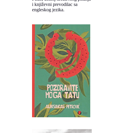
i književni prevodilac sa
engleskog jezika.